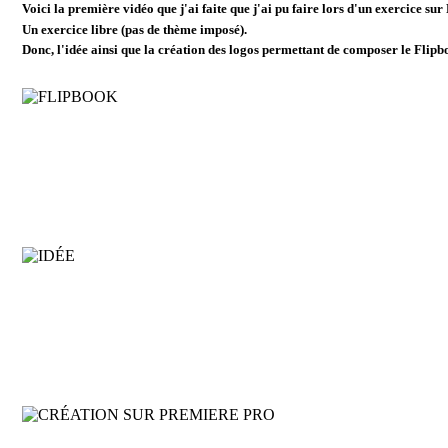
Voici la première
vidéo
que j'ai faite que j'ai pu faire lors d'un exercice su
Un
exercice libre
(pas de thème imposé).
Donc, l'idée ainsi que la
création des logos
permettant de composer le Flipbo