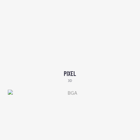
PIXEL
3D