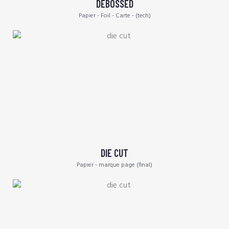
DEBOSSED
Papier - Foil - Carte - (tech)
DIE CUT
Papier - marque page (final)