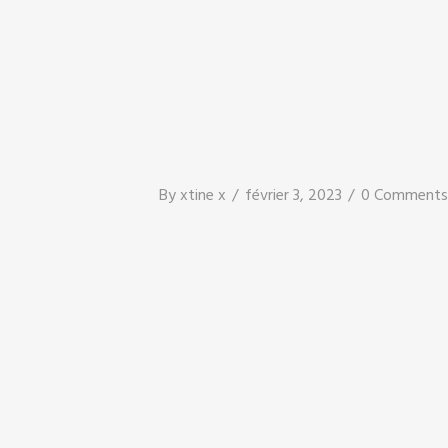
By
xtine x
février 3, 2023
0 Comments